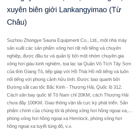
xuyên biên giới Lankangyimao (Từ
Châu)
Suzhou Zhongye Sauna Equipment Co., Ltd., một nhà máy
sản xuất các sản phẩm xông hơi rất nổi tiếng và chuyên
nghiệp, được đầu tư và quản lý bởi một nhóm chuyên gia
xông hơi giàu kinh nghiệm, tọa lạc tại Quận Vô Tích Tây Sơn
của tỉnh Giang Tô, tiếp giáp với Hồ Thái Hồ nổi tiếng và luôn
nổi tiếng với phong cảnh hữu tình. Được bao quanh bởi
Đường sắt cao tốc Bắc Kinh - Thượng Hải, Quốc lộ 312.
Cách sân bay quốc tế Tô Nam chỉ 20KM, cách Thượng Hải
chưa đầy 100KM. Giao thông vận tải cực kỳ phát triển. Sản
phẩm chính của chúng tôi là phòng xông hơi hồng ngoại xa,
phòng xông hơi hồng ngoại xa Hemlock, phòng xông hơi
hồng ngoại xa tuyết tùng đỏ, v.v.