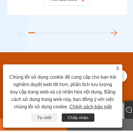
X
05
Tìm hiểu thêm
Chúng tôi sử dụng cookie để cung cấp cho bạn trải
Tin tức
nghiệm duyệt web tốt hơn, phân tích lưu lượng
truy cập trang web và cá nhân hóa nội dung. Bằng
cách sử dụng trang web này, bạn đồng ý với việc
chúng tôi sử dụng cookie.
Chính sách bảo mật
Từ chối
Chấp nhận
whatsapp
E-mail