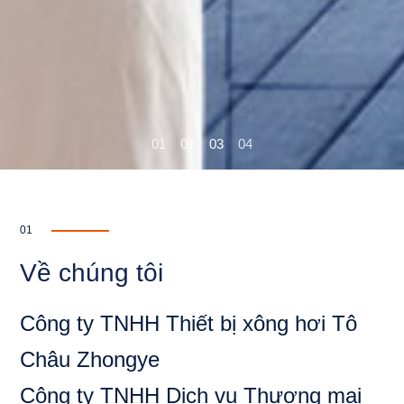
01
02
03
04
01
Về chúng tôi
Công ty TNHH Thiết bị xông hơi Tô
Châu Zhongye
Công ty TNHH Dịch vụ Thương mại