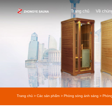
Trang chủ
Về chúng
Trang chủ
>
Các sản phẩm
>
Phòng sóng ánh sáng
> Phòng