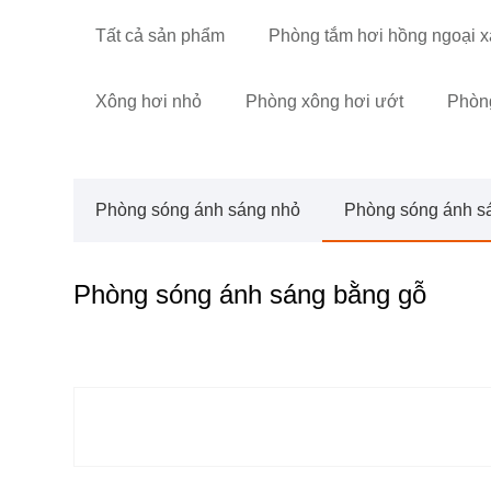
Tất cả sản phẩm
Phòng tắm hơi hồng ngoại x
Xông hơi nhỏ
Phòng xông hơi ướt
Phòng
Phòng sóng ánh sáng nhỏ
Phòng sóng ánh s
Phòng sóng ánh sáng bằng gỗ