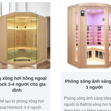
 xông hơi hồng ngoại
Phòng sóng ánh sáng
ck 3-4 người cho gia
3 người
đình
Phòng sóng ánh sáng bằng
ế tạo từ phòng xông hơi
người là thiết bị xông hơi 
goại Hemlock 3-4 người
dụng bức xạ hồng ngoại x