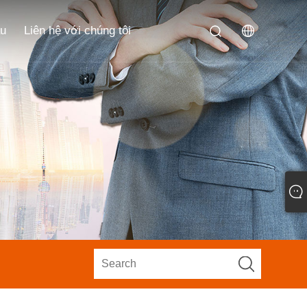
ầu
Liên hệ với chúng tôi