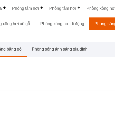
a
Phòng tắm hơi
Phòng tắm hơi
Phòng xông hơ
 xông hơi xô gỗ
Phòng xông hơi di động
Phòng són
áng bằng gỗ
Phòng sóng ánh sáng gia đình