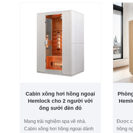
Cabin xông hơi hồng ngoại
Phòng
Hemlock cho 2 người với
Hemlo
ống sưởi đèn đỏ
Mang trải nghiệm spa về nhà.
Được ch
Cabin xông hơi hồng ngoại dành
hồng n