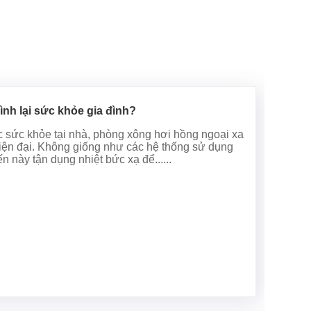
ình lại sức khỏe gia đình?
óc sức khỏe tại nhà, phòng xông hơi hồng ngoại xa
hiện đại. Không giống như các hệ thống sử dụng
n này tận dụng nhiệt bức xạ để......