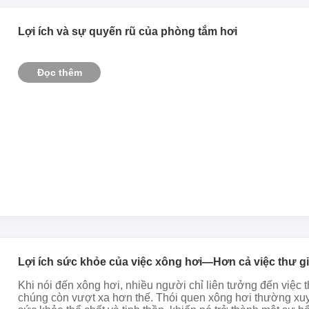
Lợi ích và sự quyến rũ của phòng tắm hơi
Đọc thêm
Lợi ích sức khỏe của việc xông hơi—Hơn cả việc thư g
Khi nói đến xông hơi, nhiều người chỉ liên tưởng đến việc 
chúng còn vượt xa hơn thế. Thói quen xông hơi thường xuy