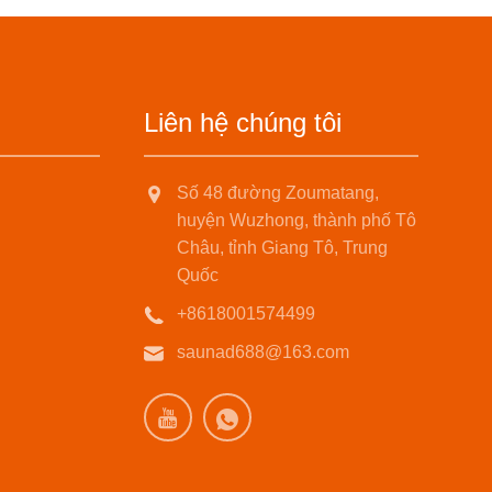
Liên hệ chúng tôi
Số 48 đường Zoumatang,
huyện Wuzhong, thành phố Tô
Châu, tỉnh Giang Tô, Trung
Quốc
+8618001574499
saunad688@163.com