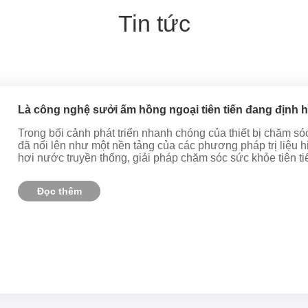
Tin tức
Là công nghệ sưởi ấm hồng ngoại tiên tiến đang định h
Trong bối cảnh phát triển nhanh chóng của thiết bị chăm s
đã nổi lên như một nền tảng của các phương pháp trị liệu 
hơi nước truyền thống, giải pháp chăm sóc sức khỏe tiên tiế
Đọc thêm