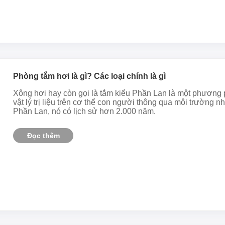
Phòng tắm hơi là gì? Các loại chính là gì
Xông hơi hay còn gọi là tắm kiểu Phần Lan là một phương 
vật lý trị liệu trên cơ thể con người thông qua môi trường n
Phần Lan, nó có lịch sử hơn 2.000 năm.
Đọc thêm