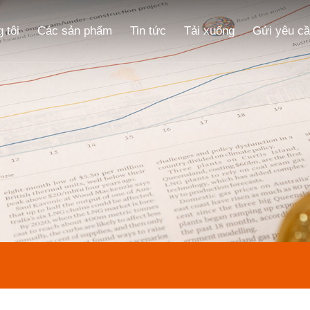
 tôi
Các sản phẩm
Tin tức
Tải xuống
Gửi yêu c