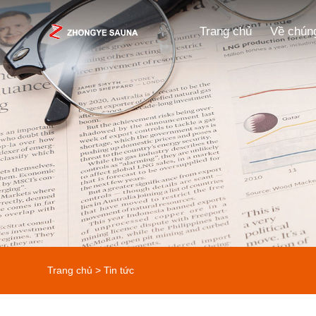
Trang chủ
Về chúng
Trang chủ
>
Tin tức