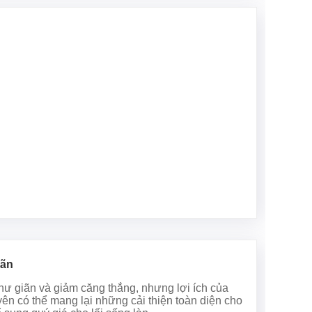
iãn
thư giãn và giảm căng thẳng, nhưng lợi ích của
ên có thể mang lại những cải thiện toàn diện cho