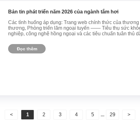
Bản tin phát triển năm 2026 của ngành tắm hơi
Các tình huống áp dụng: Trang web chính thức của thương 
thương, Phòng triển lãm ngoại tuyến —— Tiêu thụ sức kh
nghiệp, công nghệ hồng ngoại và các tiêu chuẩn tuân thủ 
Đọc thêm
<
1
2
3
4
5
...
29
>