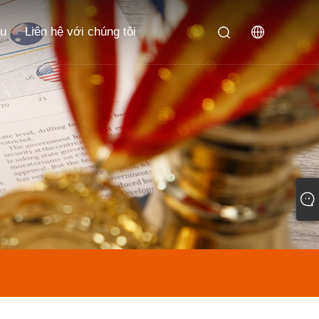
ầu
Liên hệ với chúng tôi