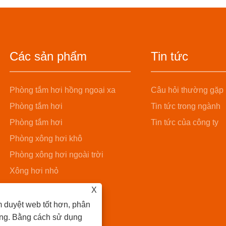
Các sản phẩm
Tin tức
Phòng tắm hơi hồng ngoại xa
Câu hỏi thường gặp
Phòng tắm hơi
Tin tức trong ngành
Phòng tắm hơi
Tin tức của công ty
Phòng xông hơi khô
Phòng xông hơi ngoài trời
Xông hơi nhỏ
Phòng xông hơi ướt
X
Phòng xông hơi xô gỗ
m duyệt web tốt hơn, phân
dung. Bằng cách sử dụng