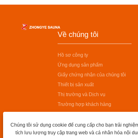
Về chúng tôi
Hồ sơ công ty
Ứng dụng sản phẩm
Giấy chứng nhận của chúng tôi
Thiết bị sản xuất
Thị trường và Dịch vụ
Trường hợp khách hàng
Chúng tôi sử dụng cookie để cung cấp cho bạn trải nghiệ
tích lưu lượng truy cập trang web và cá nhân hóa nội 